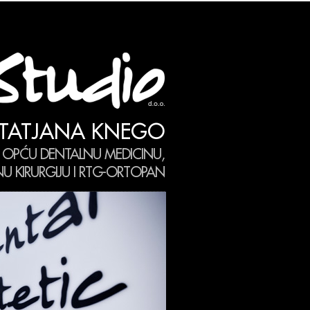
TATJANA KNEGO
 OPĆU DENTALNU MEDICINU,
 KIRURGIJU I RTG-ORTOPAN