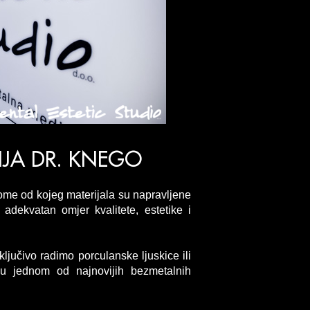
CIJA DR. KNEGO
tome od kojeg materijala su napravljene
i adekvatan omjer kvalitete, estetike i
ljučivo radimo porculanske ljuskice ili
u jednom od najnovijih bezmetalnih