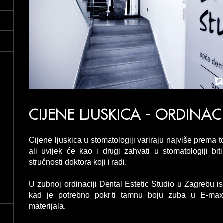
CIJENE LJUSKICA - ORDINA
Cijene ljuskica u stomatologiji variraju najviše prema 
ali uvijek će kao i drugi zahvati u stomatologiji bit
stručnosti doktora koji i radi.
U zubnoj ordinaciji Dental Estetic Studio u Zagrebu isk
kad je potrebno pokriti tamnu boju zuba u E-max
materijala.