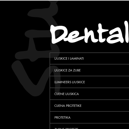
LJUSKICE I LAMINATI
LJUSKICE ZA ZUBE
LUMINEERS LJUSKICE
CIJENE LJUSKICA
CIJENA PROTETIKE
PROTETIKA