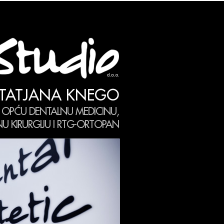
TATJANA KNEGO
 OPĆU DENTALNU MEDICINU,
 KIRURGIJU I RTG-ORTOPAN