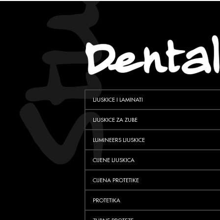
LJUSKICE I LAMINATI
LJUSKICE ZA ZUBE
LUMINEERS LJUSKICE
CIJENE LJUSKICA
CIJENA PROTETIKE
PROTETIKA